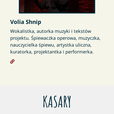
Volia Shnip
Wokalistka, autorka muzyki i tekstów
projektu. Śpiewaczka operowa, muzyczka,
nauczycielka śpiewu, artystka uliczna,
kuratorka, projektantka i performerka.
KASARY