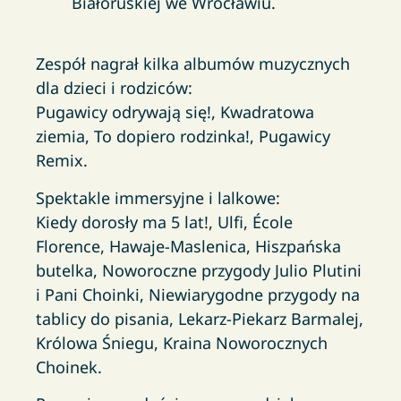
Białoruskiej we Wrocławiu.
Zespół nagrał kilka albumów muzycznych
dla dzieci i rodziców:
Pugawicy odrywają się!, Kwadratowa
ziemia, To dopiero rodzinka!, Pugawicy
Remix.
Spektakle immersyjne i lalkowe:
Kiedy dorosły ma 5 lat!, Ulfi, École
Florence, Hawaje-Maslenica, Hiszpańska
butelka, Noworoczne przygody Julio Plutini
i Pani Choinki, Niewiarygodne przygody na
tablicy do pisania, Lekarz-Piekarz Barmalej,
Królowa Śniegu, Kraina Noworocznych
Choinek.