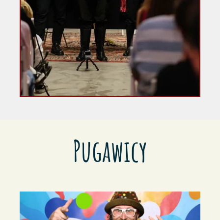
Pugawicy