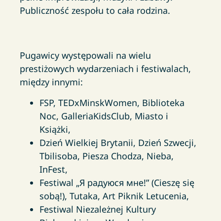
Publiczność zespołu to cała rodzina.
Pugawicy występowali na wielu
prestiżowych wydarzeniach i festiwalach,
między innymi:
FSP, TEDxMinskWomen, Biblioteka
Noc, GalleriaKidsClub, Miasto i
Książki,
Dzień Wielkiej Brytanii, Dzień Szwecji,
Tbilisoba, Piesza Chodza, Nieba,
InFest,
Festiwal „Я радуюся мне!” (Cieszę się
sobą!), Tutaka, Art Piknik Letucenia,
Festiwal Niezależnej Kultury