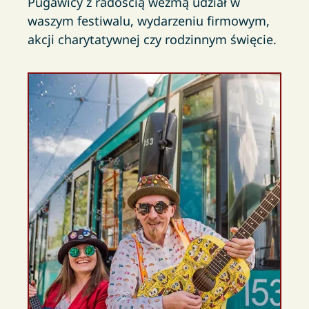
Pugawicy z radością wezmą udział w
waszym festiwalu, wydarzeniu firmowym,
akcji charytatywnej czy rodzinnym święcie.