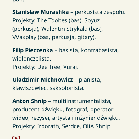
Stanisław Murashka
– perkusista zespołu.
Projekty: The Toobes (bas), Soyuz
(perkusja), Walentin Strykała (bas),
VVaxplay (bas, perkusja, gitary).
Filip Pieczenka
– basista, kontrabasista,
wiolonczelista.
Projekty: Dee Tree, Vuraj.
Uładzimir Michnowicz
– pianista,
klawiszowiec, saksofonista.
Anton Shnip
– multiinstrumentalista,
producent dźwięku, fotograf, operator
wideo, reżyser, artysta i inżynier dźwięku.
Projekty: Irdorath, Serdce, OliA Shnip.