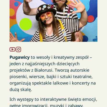
Pugawicy
to wesoły i kreatywny zespół –
jeden z najjaśniejszych dziecięcych
projektów z Białorusi. Tworzą autorskie
piosenki, wiersze, bajki i sztuki teatralne,
organizują spektakle lalkowe i koncerty na
dużą skalę.
Ich występy to interaktywne święto emocji,
pełne improwizacji, muzyki i zabawy.