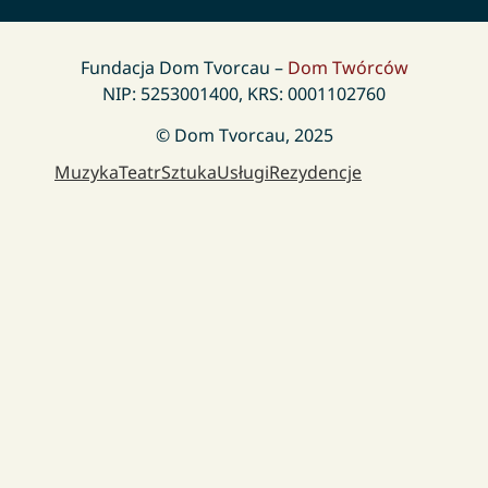
Fundacja Dom Tvorcau –
Dom Twórców
NIP: 5253001400, KRS: 0001102760
© Dom Tvorcau, 2025
Muzyka
Teatr
Sztuka
Usługi
Rezydencje