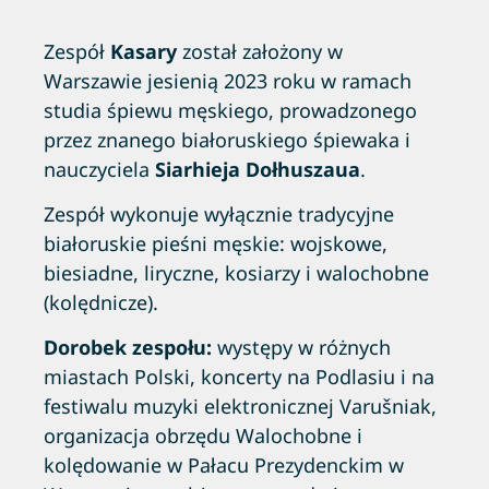
Zespół
Kasary
został założony w
Warszawie jesienią 2023 roku w ramach
studia śpiewu męskiego, prowadzonego
przez znanego białoruskiego śpiewaka i
nauczyciela
Siarhieja Dołhuszaua
.
Zespół wykonuje wyłącznie tradycyjne
białoruskie pieśni męskie: wojskowe,
biesiadne, liryczne, kosiarzy i walochobne
(kolędnicze).
Dorobek zespołu:
występy w różnych
miastach Polski, koncerty na Podlasiu i na
festiwalu muzyki elektronicznej Varušniak,
organizacja obrzędu Walochobne i
kolędowanie w Pałacu Prezydenckim w