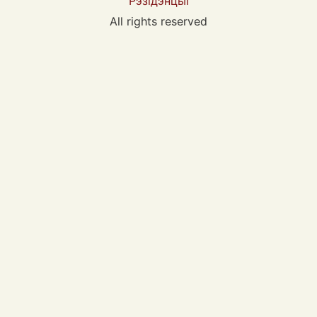
Рэзідэнцыі
All rights reserved